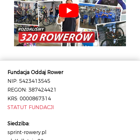
Fundacja Oddaj Rower
NIP: 5423413545
REGON: 387424421
KRS: 0000867314
STATUT FUNDACJI
Siedziba:
sprint-rowery.pl