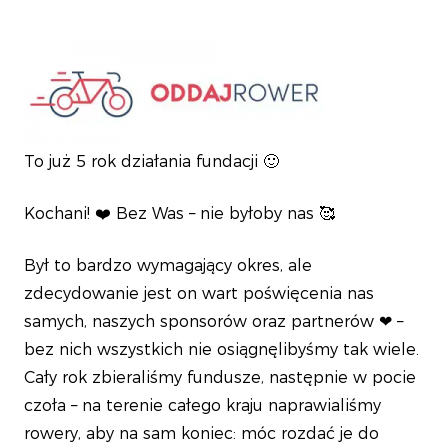
To już 5 rok działania fundacji 🙂
Kochani! ❤️ Bez Was – nie byłoby nas 🥰
Był to bardzo wymagający okres, ale
zdecydowanie jest on wart poświęcenia nas
samych, naszych sponsorów oraz partnerów ❤ –
bez nich wszystkich nie osiągnęlibyśmy tak wiele.
Cały rok zbieraliśmy fundusze, następnie w pocie
czoła – na terenie całego kraju naprawialiśmy
rowery, aby na sam koniec: móc rozdać je do