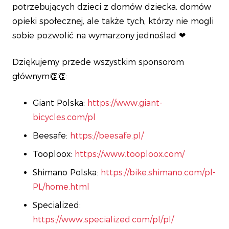
potrzebujących dzieci z domów dziecka, domów
opieki społecznej, ale także tych, którzy nie mogli
sobie pozwolić na wymarzony jednoślad ❤
Dziękujemy przede wszystkim sponsorom
głównym👏👏:
Giant Polska:
https://www.giant-
bicycles.com/pl
Beesafe:
https://beesafe.pl/
Tooploox:
https://www.tooploox.com/
Shimano Polska:
https://bike.shimano.com/pl-
PL/home.html
Specialized:
https://www.specialized.com/pl/pl/