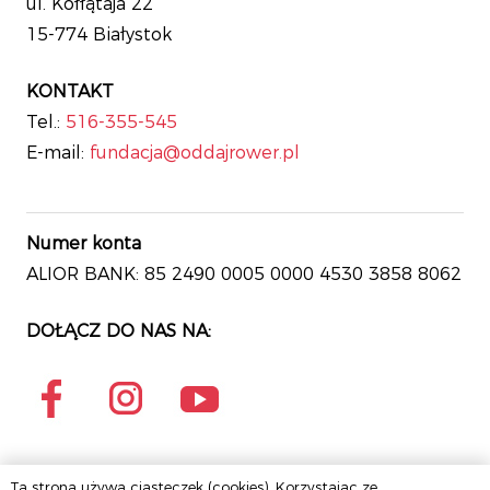
ul. Kołłątaja 22
15-774 Białystok
KONTAKT
Tel.:
516-355-545
E-mail:
fundacja@oddajrower.pl
Numer konta
ALIOR BANK: 85 2490 0005 0000 4530 3858 8062
DOŁĄCZ DO NAS NA:
Ta strona używa ciasteczek (cookies). Korzystając ze